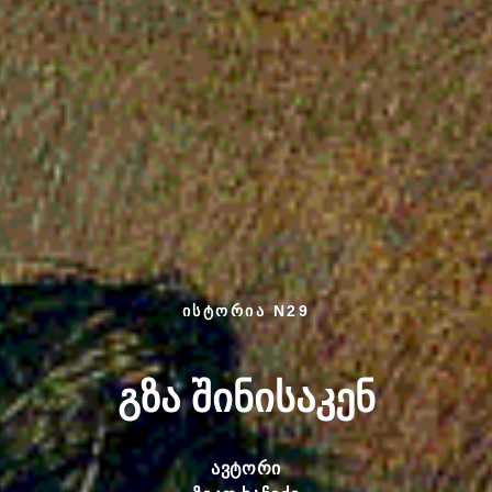
ისტორია N29
გზა შინისაკენ
ავტორი