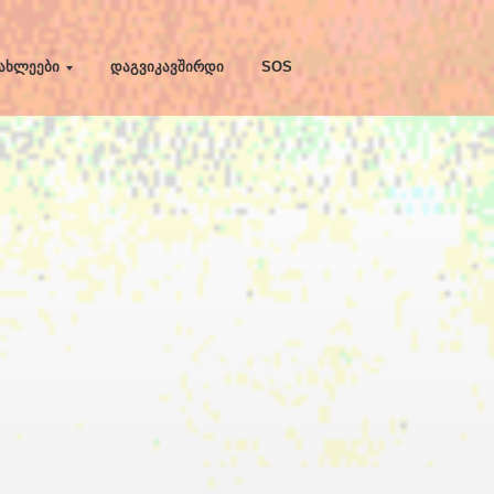
ახლეები
დაგვიკავშირდი
SOS