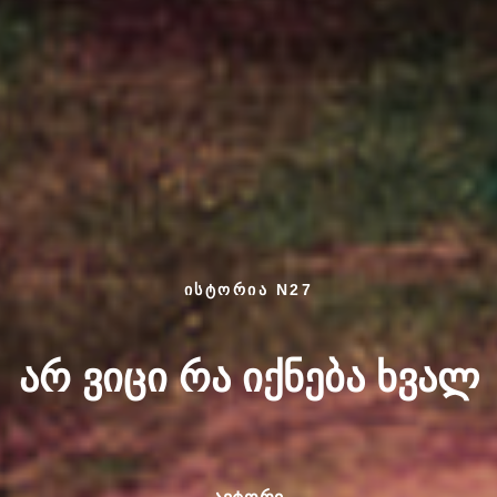
ისტორია N27
არ ვიცი რა იქნება ხვალ