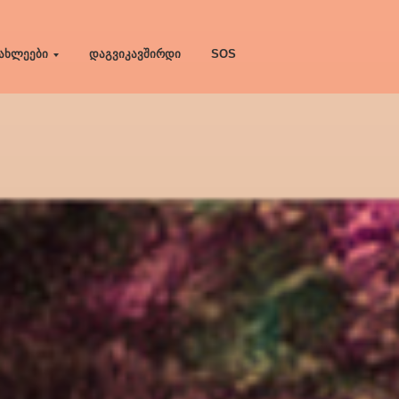
ახლეები
დაგვიკავშირდი
SOS