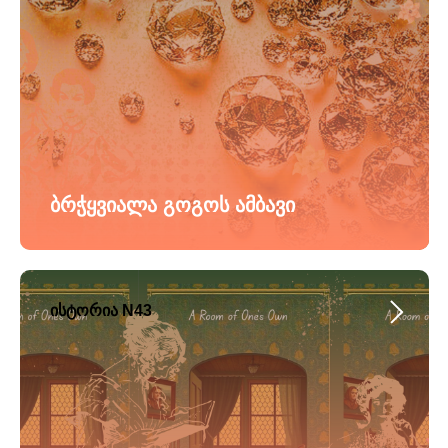
ბრჭყვიალა გოგოს ამბავი
ისტორია N43