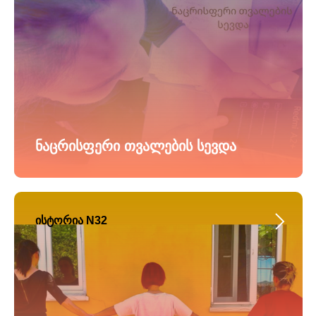
ნაცრისფერი თვალების სევდა
ისტორია N32