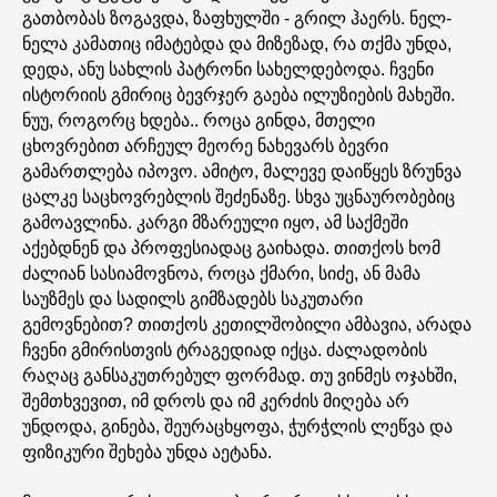
გათბობას ზოგავდა, ზაფხულში - გრილ ჰაერს. ნელ-
ნელა კამათიც იმატებდა და მიზეზად, რა თქმა უნდა,
დედა, ანუ სახლის პატრონი სახელდებოდა. ჩვენი
ისტორიის გმირიც ბევრჯერ გაება ილუზიების მახეში.
ნუუ, როგორც ხდება.. როცა გინდა, მთელი
ცხოვრებით არჩეულ მეორე ნახევარს ბევრი
გამართლება იპოვო. ამიტო, მალევე დაიწყეს ზრუნვა
ცალკე საცხოვრებლის შეძენაზე. სხვა უცნაურობებიც
გამოავლინა. კარგი მზარეული იყო, ამ საქმეში
აქებდნენ და პროფესიადაც გაიხადა. თითქოს ხომ
ძალიან სასიამოვნოა, როცა ქმარი, სიძე, ან მამა
საუზმეს და სადილს გიმზადებს საკუთარი
გემოვნებით? თითქოს კეთილშობილი ამბავია, არადა
ჩვენი გმირისთვის ტრაგედიად იქცა. ძალადობის
რაღაც განსაკუთრებულ ფორმად. თუ ვინმეს ოჯახში,
შემთხვევით, იმ დროს და იმ კერძის მიღება არ
უნდოდა, გინება, შეურაცხყოფა, ჭურჭლის ლეწვა და
ფიზიკური შეხება უნდა აეტანა.