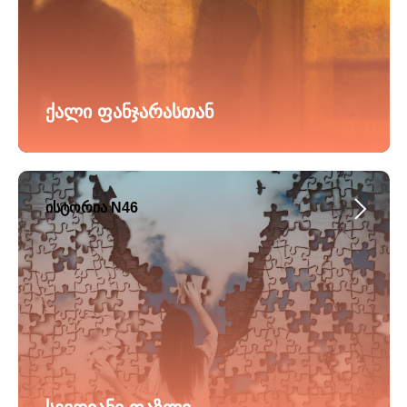
ქალი ფანჯარასთან
ისტორია N46