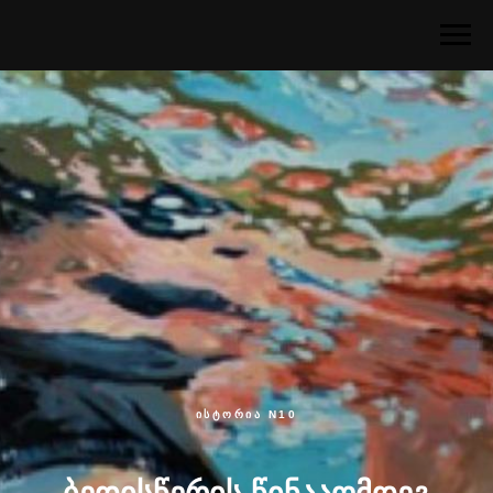
ისტორია N10