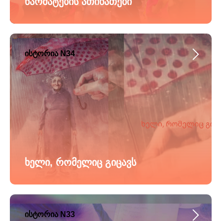
წარმატების ათინათები
ისტორია N34
ხელი, რომელიც გიცავს
ისტორია N33