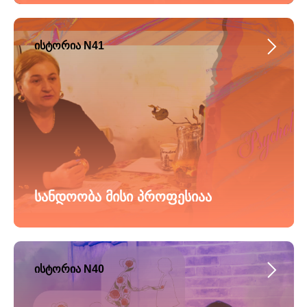
ისტორია N41
სანდოობა მისი პროფესიაა
ისტორია N40