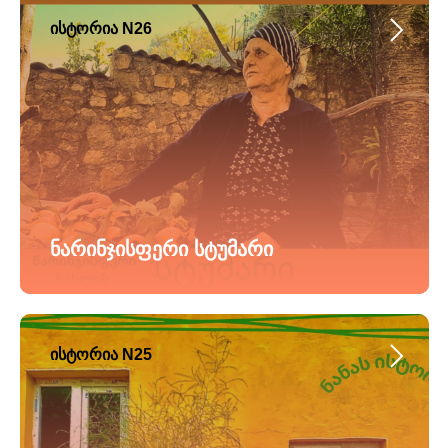
ისტორია N26
ნარინჯისფერი სტუმარი
ისტორია N25