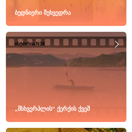
ბედნიერი შეხვედრა
ისტორია N38
„მსხვერპლის“ ქერქის ქვეშ