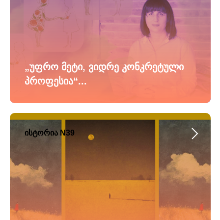
„უფრო მეტი, ვიდრე კონკრეტული
პროფესია“...
ისტორია N39