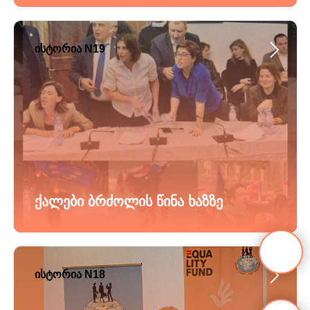
ისტორია N19
ქალები ბრძოლის წინა ხაზზე
ისტორია N18