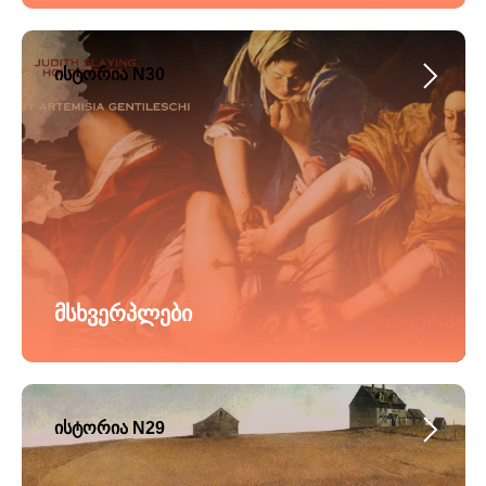
ისტორია N30
მსხვერპლები
ისტორია N29