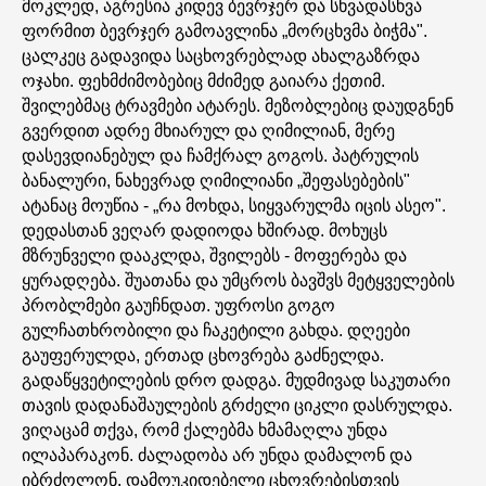
მოკლედ, აგრესია კიდევ ბევრჯერ და სხვადასხვა
ფორმით ბევრჯერ გამოავლინა „მორცხვმა ბიჭმა".
ცალკეც გადავიდა საცხოვრებლად ახალგაზრდა
ოჯახი. ფეხმძიმობებიც მძიმედ გაიარა ქეთიმ.
შვილებმაც ტრავმები ატარეს. მეზობლებიც დაუდგნენ
გვერდით ადრე მხიარულ და ღიმილიან, მერე
დასევდიანებულ და ჩამქრალ გოგოს. პატრულის
ბანალური, ნახევრად ღიმილიანი „შეფასებების"
ატანაც მოუწია - „რა მოხდა, სიყვარულმა იცის ასეო".
დედასთან ვეღარ დადიოდა ხშირად. მოხუცს
მზრუნველი დააკლდა, შვილებს - მოფერება და
ყურადღება. შუათანა და უმცროს ბავშვს მეტყველების
პრობლმები გაუჩნდათ. უფროსი გოგო
გულჩათხრობილი და ჩაკეტილი გახდა. დღეები
გაუფერულდა, ერთად ცხოვრება გაძნელდა.
გადაწყვეტილების დრო დადგა. მუდმივად საკუთარი
თავის დადანაშაულების გრძელი ციკლი დასრულდა.
ვიღაცამ თქვა, რომ ქალებმა ხმამაღლა უნდა
ილაპარაკონ. ძალადობა არ უნდა დამალონ და
იბრძოლონ. დამოუკიდებელი ცხოვრებისთვის