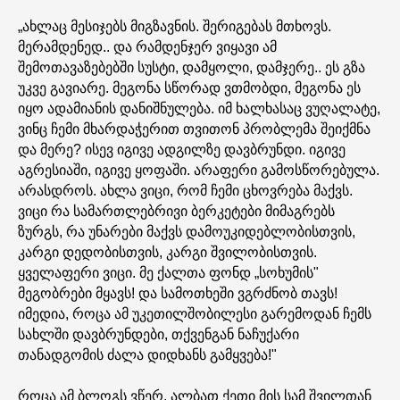
„ახლაც მესიჯებს მიგზავნის. შერიგებას მთხოვს.
მერამდენედ.. და რამდენჯერ ვიყავი ამ
შემოთავაზებებში სუსტი, დამყოლი, დამჯერე.. ეს გზა
უკვე გავიარე. მეგონა სწორად ვთმობდი, მეგონა ეს
იყო ადამიანის დანიშნულება. იმ ხალხასაც ვუღალატე,
ვინც ჩემი მხარდაჭერით თვითონ პრობლემა შეიქმნა
და მერე? ისევ იგივე ადგილზე დავბრუნდი. იგივე
აგრესიაში, იგივე ყოფაში. არაფერი გამოსწორებულა.
არასდროს. ახლა ვიცი, რომ ჩემი ცხოვრება მაქვს.
ვიცი რა სამართლებრივი ბერკეტები მიმაგრებს
ზურგს, რა უნარები მაქვს დამოუკიდებლობისთვის,
კარგი დედობისთვის, კარგი შვილობისთვის.
ყველაფერი ვიცი. მე ქალთა ფონდ „სოხუმის"
მეგობრები მყავს! და სამოთხეში ვგრძნობ თავს!
იმედია, როცა ამ უკეთილშობილესი გარემოდან ჩემს
სახლში დავბრუნდები, თქვენგან ნაჩუქარი
თანადგომის ძალა დიდხანს გამყვება!"
როცა ამ ბლოგს ვწერ, ალბათ ქეთი მის სამ შვილთან