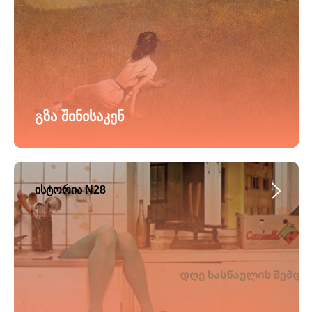
გზა შინისაკენ
ისტორია N28