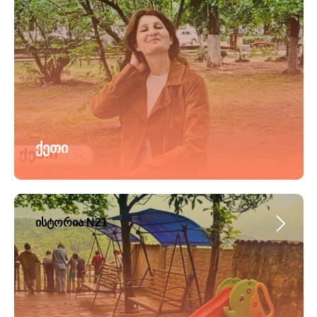
ქეთი
ისტორია N21