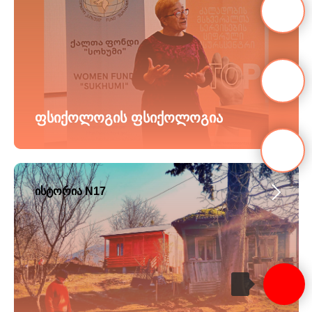
ფსიქოლოგის ფსიქოლოგია
ისტორია N17