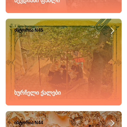
სევდიანი ფაზლი
ისტორია N45
ხურჩელი ქალები
ისტორია N44