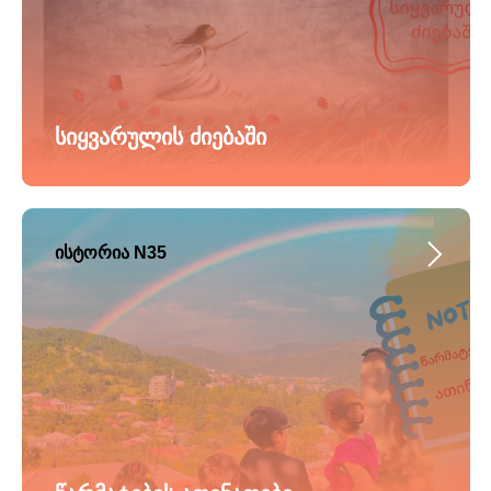
სიყვარულის ძიებაში
ისტორია N35