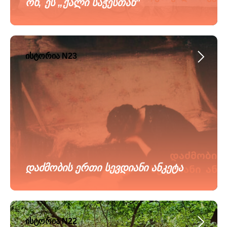
ოხ, ეს „ქალი საჭესთან"
ისტორია N23
დაძმობის ერთი სევდიანი ანკეტა
ისტორია N22