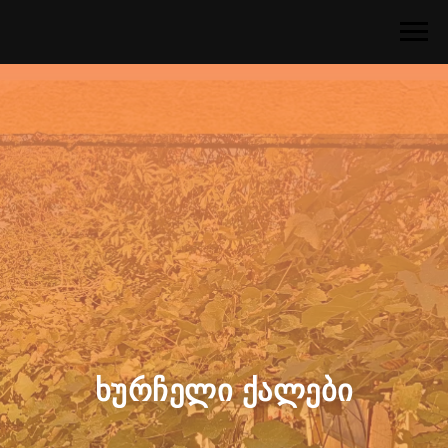
ხურჩელი ქალები