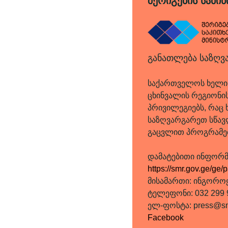
შერიგების სამი
განათლება საზღვ
საქართველოს ხელის
ცხინვალის რეგიონის
პრივილეგიებს, რაც
საზღვარგარეთ სწავ
გაცვლით პროგრამებ
დამატებითი ინფორმა
https://smr.gov.ge/ge
მისამართი: ინგოროყ
ტელეფონი: 032 299 
ელ-ფოსტა: press@sm
Facebook