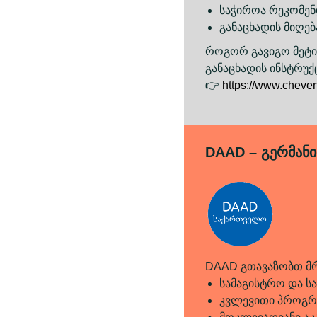
საჭიროა რეკომენდ
განაცხადის მიღე
როგორ გავიგო მეტი
განაცხადის ინსტრუ
👉
https://www.cheven
DAAD – გერმანი
DAAD გთავაზობთ მრ
სამაგისტრო და 
კვლევითი პროგრ