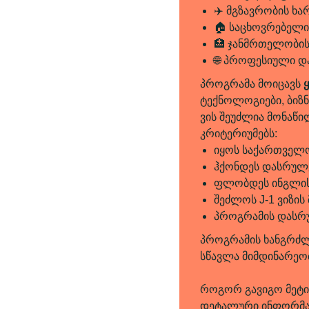
✈️ მგზავრობის ხა
🏠 საცხოვრებელი
🏥 ჯანმრთელობის
🌐 პროფესიული დ
პროგრამა მოიცავს
ტექნოლოგიები, ბიზნე
ვის შეუძლია მონაწ
კრიტერიუმებს:
იყოს საქართველო
ჰქონდეს დასრულე
ფლობდეს ინგლისუ
შეძლოს J-1 ვიზის 
პროგრამის დასრუ
პროგრამის ხანგრძლი
სწავლა მიმდინარეობ
როგორ გავიგო მეტი
დეტალური ინფორმაც