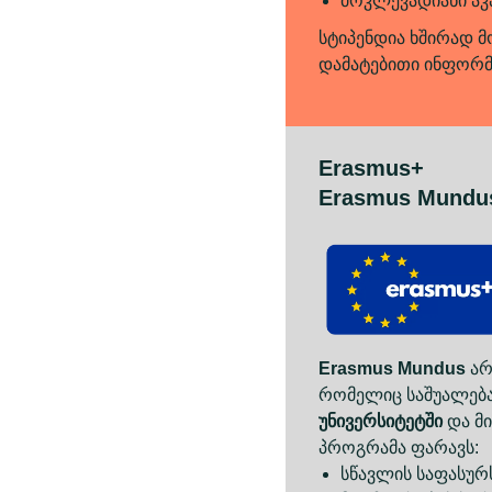
მოკლევადიანი აკ
სტიპენდია ხშირად მ
დამატებითი ინფორმა
Erasmus+
Erasmus Mundus
Erasmus Mundus
არ
რომელიც საშუალებ
უნივერსიტეტში
და მ
პროგრამა ფარავს:
სწავლის საფასურ