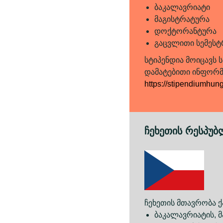
ბაკალავრიატი
მაგისტრატურა
დოქტორანტურა
გაცვლითი სემესტ
სტიპენდია მოიცავს 
დამატებითი ინფორმა
https://stipendiumhun
ჩეხეთის რესპუბ
ჩეხეთის მთავრობა 
ბაკალავრიატის, 