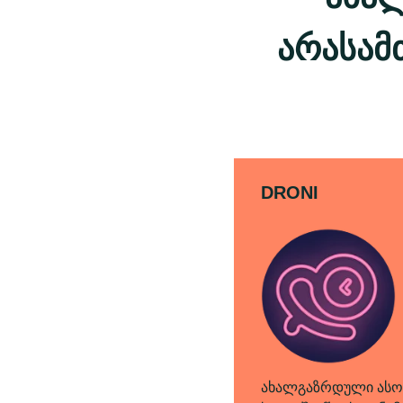
არასამ
DRONI
ახალგაზრდული ასოც