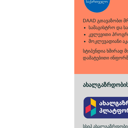
DAAD გთავაზობთ მრ
სამაგისტრო და 
კვლევითი პროგრ
მოკლევადიანი აკ
სტიპენდია ხშირად მ
დამატებითი ინფორმა
ახალგაზრდობი
სსიპ ახალგაზრდობი