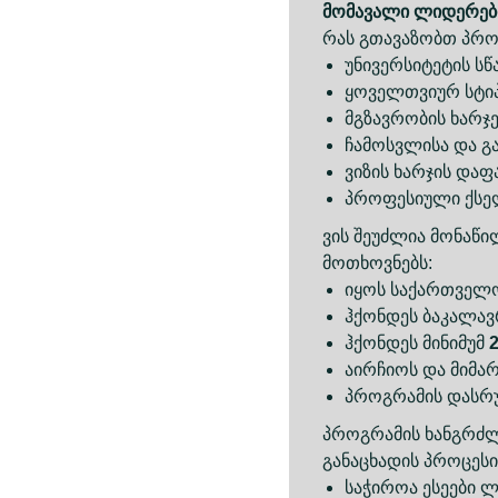
მომავალი ლიდერები
რას გთავაზობთ პროგ
უნივერსიტეტის ს
ყოველთვიურ სტიპ
მგზავრობის ხარჯე
ჩამოსვლისა და გ
ვიზის ხარჯის დაფ
პროფესიული ქსე
ვის შეუძლია მონაწ
მოთხოვნებს:
იყოს საქართველ
ჰქონდეს ბაკალავ
ჰქონდეს მინიმუმ
აირჩიოს და მიმა
პროგრამის დასრუ
პროგრამის ხანგრძლი
განაცხადის პროცესი
საჭიროა ესეები ლ