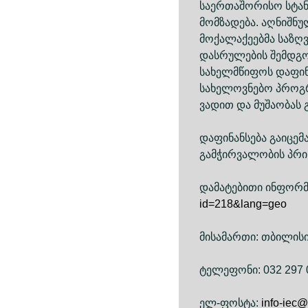
საერთაშორისო სტანდ
მომზადება. აღნიშნ
მოქალაქეებმა საზღ
დასრულების შემდგო
სახელმწიფოს დაფინ
სახელოვნებო პროგრ
ვადით და მუშაობას 
დაფინანსება გაიცემ
გამჭირვალობის პრინ
დამატებითი ინფორმა
id=218&lang=geo
მისამართი: თბილისი
ტელეფონი: 032 297 
ელ-ფოსტა:
info-iec@