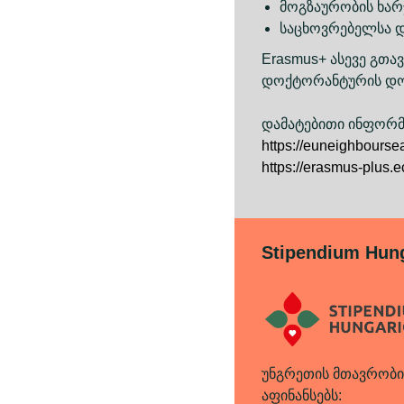
მოგზაურობის ხარ
საცხოვრებელსა 
Erasmus+ ასევე გთა
დოქტორანტურის დო
დამატებითი ინფორმა
https://euneighbourse
https://erasmus-plus.e
Stipendium Hun
უნგრეთის მთავრობ
აფინანსებს: