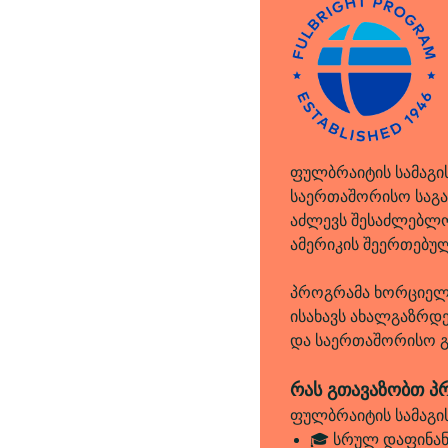
ფულბრაიტის სამაგი
საერთაშორისო საგ
აძლევს შესაძლებლო
ამერიკის შეერთებულ
პროგრამა ხორციელდ
ისახავს ახალგაზრდ
და საერთაშორისო გ
რას გთავაზობთ პ
ფულბრაიტის სამაგ
🎓 სრულ დაფინან