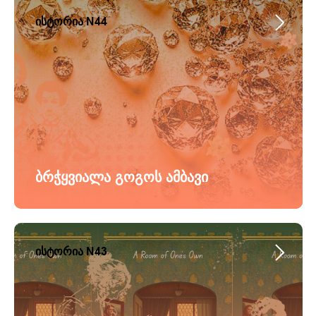
ისტორია N44
ბრჭყვიალა გოგოს ამბავი
ისტორია N43