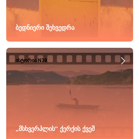
ბედნიერი შეხვედრა
ისტორია N38
„მსხვერპლის“ ქერქის ქვეშ