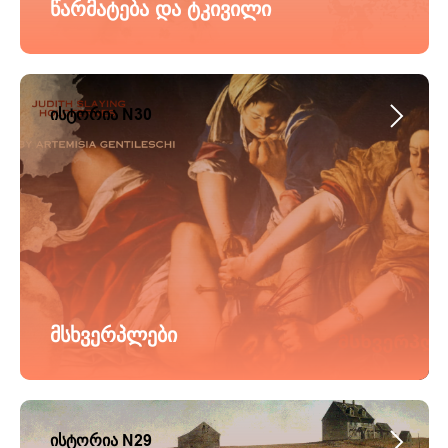
წარმატება და ტკივილი
ისტორია N30
მსხვერპლები
ისტორია N29