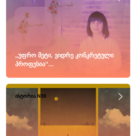
„უფრო მეტი, ვიდრე კონკრეტული
პროფესია“...
ისტორია N39