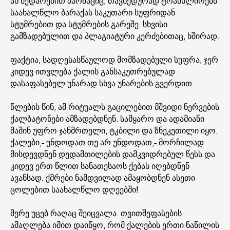
ან შედარებით ზარმაციც, თავხედურად ტრანსლირებს
საახალწლო ბარაქას საკუთარი სუფრიდან
სტუმრებით და სტუმრების გარეშე. სხვისი
გამზადებულით და პლაგიატური კერძებითაც, ხშირად.
ფაქტია, სადღესასწაულოდ მომზადებული სუფრა, ჯერ
კიდევ ითვლება ქალის განსაკუთრებულად
დასაფასებელ უნარად სხვა უნარების გვერდით.
წლების წინ, ამ რიტუალს გაცილებით მშვიდი ნერვების
ქალბატონები ამზადებდნენ. სამყარო და ადამიანი
მაშინ უფრო ჯანმრთელი, ტკბილი და ზნეკეთილი იყო.
ქალები,- უნდოდათ თუ არ უნდოდათ,- მორჩილად
მისდევდნენ დედამთილების დამკვიდრებულ წესს და
კიდევ ერთ წლით სანათესაოს ქებას იღებდნენ
ავანსად. ქმრები ნამდვილად ამაყობდნენ ასეთი
ცოლებით საახალწლო დღეებში!
მერე უცებ რაღაც შეიცვალა. თვითშეფასების
ამაღლება იმით დაიწყო, რომ ქალების ერთი ნაწილის