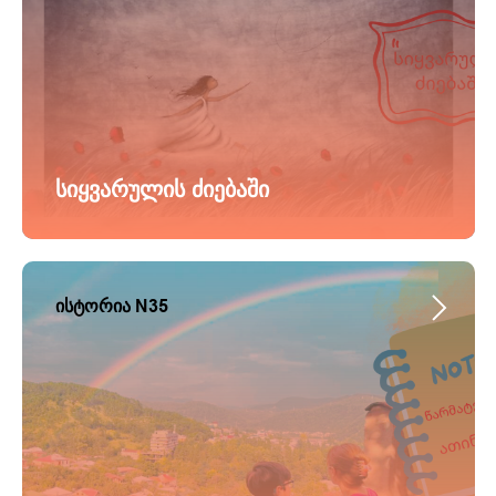
სიყვარულის ძიებაში
ისტორია N35