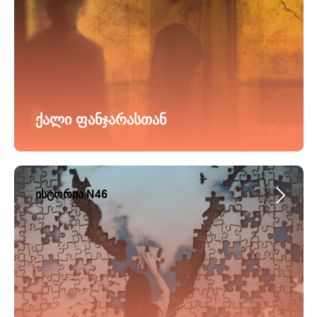
ქალი ფანჯარასთან
ისტორია N46