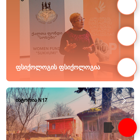
ფსიქოლოგის ფსიქოლოგია
ისტორია N17