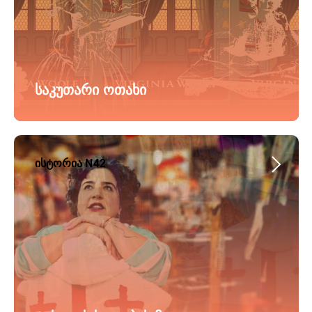
საკუთარი ოთახი
ისტორია N42