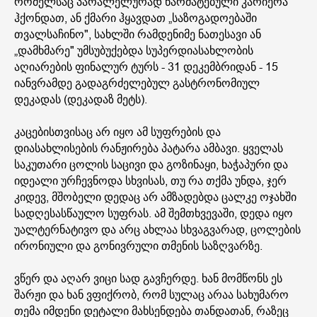
რომელსაც პარალელურად წარმატებული კარიერა
ჰქონდათ, ან ქმარი ჰყავდათ „საზოგადოებაში
თვალსაჩინო", სახლში რამდენიმე ნათესავი ან
„დამხმარე" უმსუბუქებდა სუპერდიასახლობის
აღიარების ფინალურ ტურს - 31 დეკემბრიდან - 15
იანვრამდე გადაგრძელებულ გასტრონომიულ
დეკადას (დეკადაზ მეტს).
კაცებისთვისაც არ იყო ამ სუფრების და
დიასახლისების რანჟირება პატარა ამბავი. ყველას
საკუთარი ცოლის საცივი და გოზინაყი, ხაჭაპური და
იდეალი ურჩევნოდა სხვისას, თუ რა თქმა უნდა, ჯერ
კიდევ, მშობელი დედაც არ ამზადებდა ცალკე ოჯახში
სადღესასწაულო სუფრას. ამ შემთხვევაში, დედა იყო
უალტერნატივო და არც ახლაა სხვაგვარად, ცოლების
ირონიული და გონივრული თმენის საზღვარზე.
ვწერ და აღარ ვიცი სად გავჩერდე. ხან მომწონს ეს
შარჟი და ხან ვფიქრობ, რომ სულაც არაა სახუმარო
თემა იმდენი დეტალი მახსენდება თანდათან, რაზეც