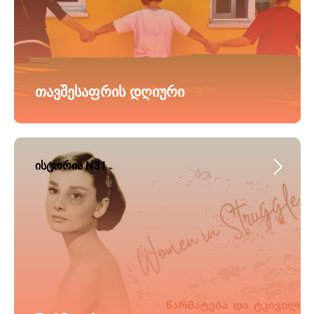
თავშესაფრის დღიური
ისტორია N31