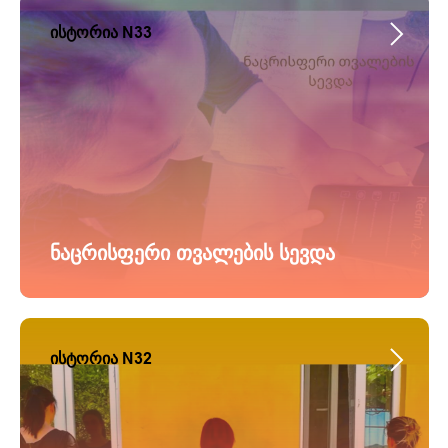
ისტორია N33
ნაცრისფერი თვალების სევდა
ისტორია N32