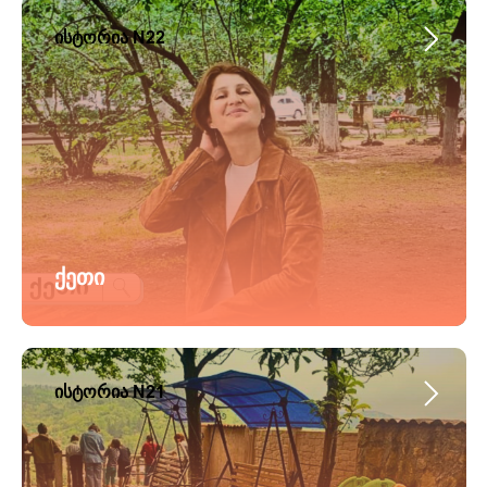
ისტორია N22
ქეთი
ისტორია N21