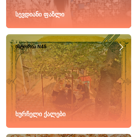
სევდიანი ფაზლი
ისტორია N45
ხურჩელი ქალები