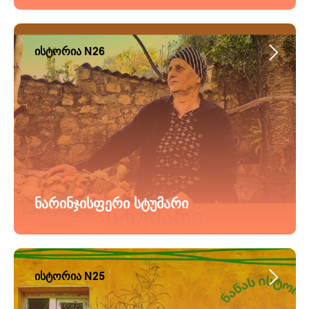
ისტორია N26
ნარინჯისფერი სტუმარი
ისტორია N25