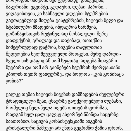
ბოლოდან იანვრის შუა გულამდე. დასვენება,
ბაკურიანი, ეგვიპტე, გუდაური, დუბაი, პარიზი...
ვიღაცისთვის, კი სასწაული დღეები: სტუმრების
გაუთავებლად მიღება-გასტუმრების, საცივის ნელი და
სტაბილური მზადების, ინდაურის ხარშვის,
გოზინაყისთვის რუტინულად მოხალული, მერე
დაფცქვნის, გრძლად და ფაქიზად, თითქმის
სიმეტრიულად დაჭრის, ნიგვზის თაფლითან
შედუღების ხელშეუცვლელი პროცესი. მერე დარდი -
სველი ხის დაფიდან ხომ სუფთად ადგება მთავარი
ნუგბარი და ხომ არ გაიწებება სტუმრის ძვირფასიანი
კბილის თეთრ ფაიფურზე.. და ბოლოს - „ვის გოზინაყს
ჯობია?"
ცალკე თემაა საცივის ნიგვზის დამზადების ძველებური
ტრადიციული წესი, ცხაურზე გაფქვილებული ლებანი,
რომელიც ნელ-ნელა იღებს თითების ფორმას,
რადგან სულ ცალ-ცალკე ასეირნებ წმინდა საცერზე.
საათობით. საცივის კონსისტენციაში ნიგვზის
კრისტალური ნამცეცი არ უნდა გეგრძნო ჭამის დროს,