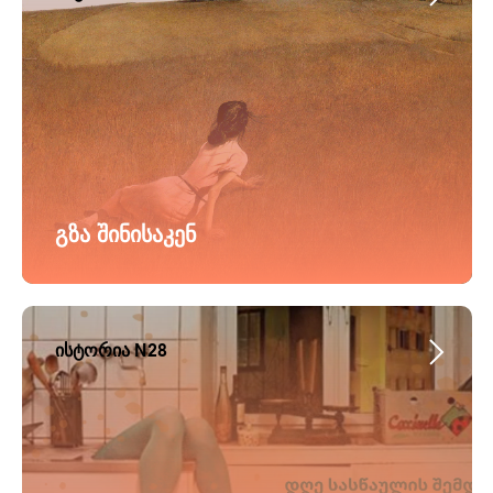
გზა შინისაკენ
ისტორია N28