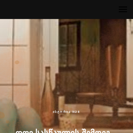
ისტორია N28