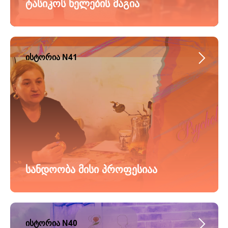
ტასიკოს ხელების მაგია
ისტორია N41
სანდოობა მისი პროფესიაა
ისტორია N40