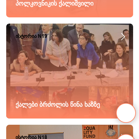
პოლკოვნიკის ქალიშვილი
ისტორია N19
ქალები ბრძოლის წინა ხაზზე
ისტორია N18