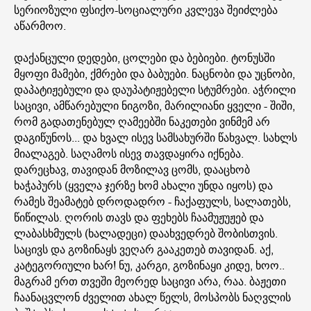
სერიოზული ფსიქო-სოციალური კვლევა შეიძლება
აწარმოო.
დაქანცული დედები, ცოლები და ბებიები. ტონუსში
მყოფი მამები, ქმრები და ბაბუები. ნაცნობი და უცნობი,
დაპატიჟებული და დაუპატიჟებელი სტუმრები. აჭრილი
საცივი, ამწარებული ნიგოზი, მარილიანი ყველი - შიში,
რომ გადათენებულ ღამეებში ნაკეთები ვინმემ არ
დაგიწუნოს... და ხვალ ისევ სამსახურში წახვალ. სახლს
მიალაგებ. საღამოს ისევ თავდაყირა იქნება.
დარეცხავ, თავიდან მოზილავ ცომს, დააცხობ
ხაჭაპურს (ყველა ჯერზე ხომ ახალი უნდა იყოს) და
რამეს შეამატებ დროდადრო - ჩაქაფულს, სალათებს,
წიწილას. ღორის თავს და ფეხებს ჩაამუჟუჟებ და
ლაბასხმულს (ხალადეცი) დაახვედრებ შობისთვის.
საცივს და გოზინაყს ვეღარ გააკეთებ თავიდან. აქ,
კატეგორიული ხარ! ნუ, კარგი, გოზინაყი კიდე, ხოო..
მაგრამ ერთ თვეში მეორედ საცივი არა, რაა. ბაჟეთი
ჩაანაცვლონ ძველით ახალ წელს, მოსპობს ნაღვლის