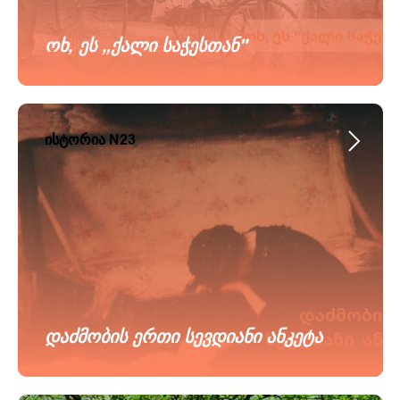
ოხ, ეს „ქალი საჭესთან"
ისტორია N23
დაძმობის ერთი სევდიანი ანკეტა