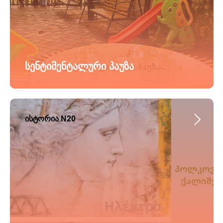
სენტიმენტალური პაუზა
ისტორია N20