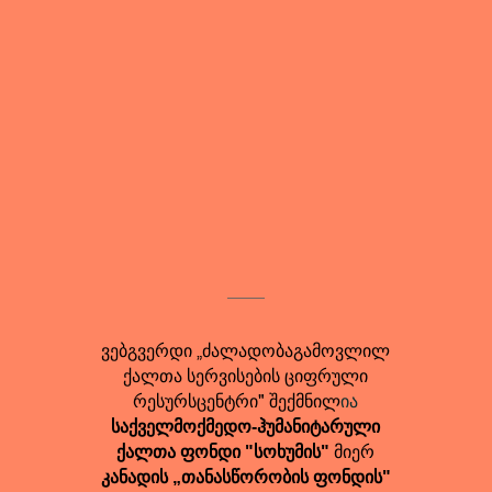
ვებგვერდი „ძალადობაგამოვლილ
ქალთა სერვისების ციფრული
რესურსცენტრი" შექმნილ
ია
საქველმოქმედო-ჰუმანიტარული
მიერ
ქალთა ფონდი "სოხუმის"
კანადის „თანასწორობის ფონდის"