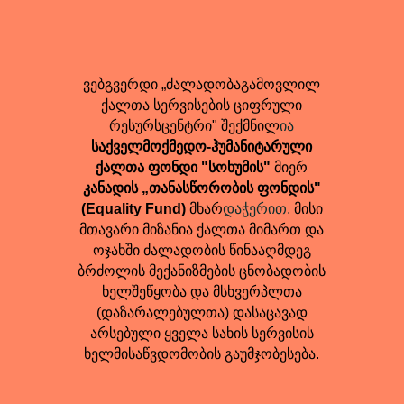
ვებგვერდი „ძალადობაგამოვლილ
ქალთა სერვისების ციფრული
რესურსცენტრი" შექმნილ
ია
საქველმოქმედო-ჰუმანიტარული
ქალთა ფონდი "სოხუმის"
მიერ
კანადის „თანასწორობის ფონდის"
(Equality Fund)
მხარ
დაჭერით.
მისი
მთავარი მიზანია ქალთა მიმართ და
ოჯახში ძალადობის წინააღმდეგ
ბრძოლის მექანიზმების ცნობადობის
ხელშეწყობა და მსხვერპლთა
(დაზარალებულთა) დასაცავად
არსებული ყველა სახის სერვისის
ხელმისაწვდომობის გაუმჯობესება.