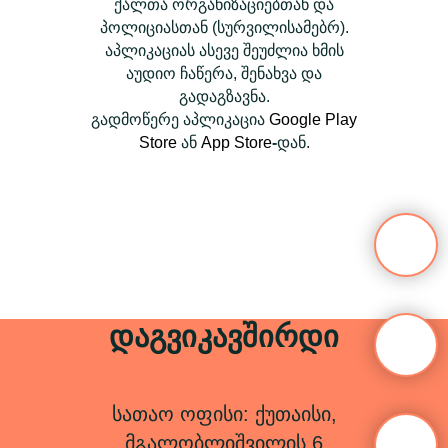
ქალთა ორგანიზაციებთან და
პოლიციასთან (სურვილისამებრ).
აპლიკაციას ასევე შეუძლია ხმის
აუდიო ჩაწერა, შენახვა და
გადაგზავნა.
გადმოწერე აპლიკაცია
Google Play
Store
ან
App Store
-
დან.
დაგვიკავშირდი
სათაო ოფისი: ქუთაისი,
მგალობლიშვილის 6