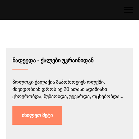
ნადეჟდა - ქალები უკრაინიდან
პოლოგი ქალაქია ზაპოროჟიეს ოლქში.
მშვიდობიან დროს აქ 20 ათასი ადამიანი
ცხოვრობდა, მუშაობდა, უყვარდა, ოცნებობდა...
იხილეთ მეტი