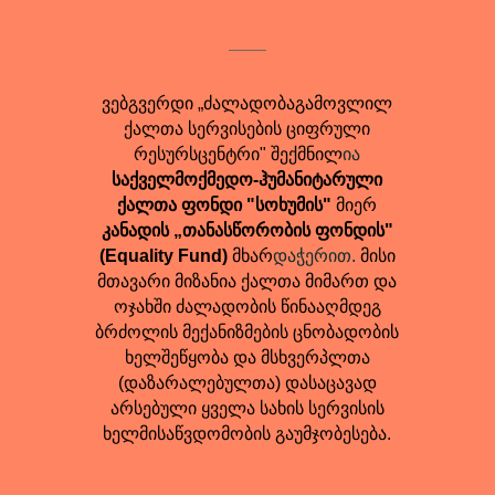
ვებგვერდი „ძალადობაგამოვლილ
ქალთა სერვისების ციფრული
რესურსცენტრი" შექმნილ
ია
საქველმოქმედო-ჰუმანიტარული
ქალთა ფონდი "სოხუმის"
მიერ
კანადის „თანასწორობის ფონდის"
(Equality Fund)
მხარ
დაჭერით.
მისი
მთავარი მიზანია ქალთა მიმართ და
ოჯახში ძალადობის წინააღმდეგ
ბრძოლის მექანიზმების ცნობადობის
ხელშეწყობა და მსხვერპლთა
(დაზარალებულთა) დასაცავად
არსებული ყველა სახის სერვისის
ხელმისაწვდომობის გაუმჯობესება.