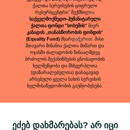
ქალთა სერვისების ციფრული
რესურსცენტრი" შექმნილ
ია
საქველმოქმედო-ჰუმანიტარული
ქალთა ფონდი "სოხუმის"
მიერ
კანადის „თანასწორობის ფონდის"
(Equality Fund)
მხარ
დაჭერით.
მისი
მთავარი მიზანია ქალთა მიმართ და
ოჯახში ძალადობის წინააღმდეგ
ბრძოლის მექანიზმების ცნობადობის
ხელშეწყობა და მსხვერპლთა
(დაზარალებულთა) დასაცავად
არსებული ყველა სახის სერვისის
ხელმისაწვდომობის გაუმჯობესება.
ეძებ დახმარებას? არ იცი