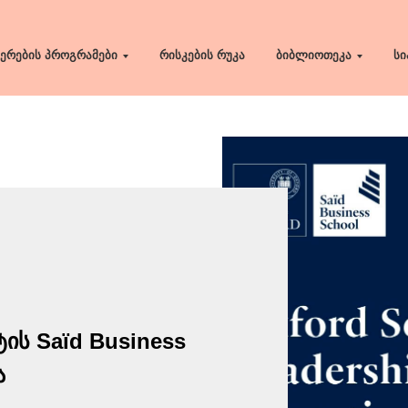
ერების პროგრამები
რისკების რუკა
ბიბლიოთეკა
სი
ის Saïd Business
ა