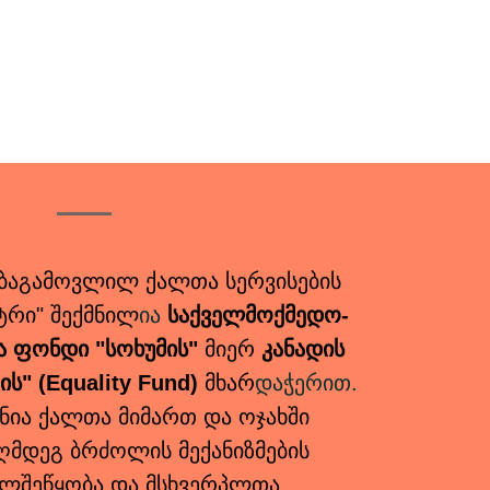
ბაგამოვლილ ქალთა სერვისების
რი" შექმნილ
ია
საქველმოქმედო-
 ფონდი "სოხუმის"
მიერ
კანადის
" (Equality Fund)
მხარ
დაჭერით.
ანია ქალთა მიმართ და ოჯახში
ღმდეგ ბრძოლის მექანიზმების
ელშეწყობა და მსხვერპლთა