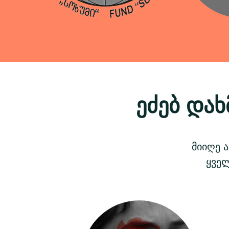
ეძებ დახ
მიიღე 
ყველ