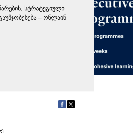
ნარების, სტრატეგიული
გაუმჯობესება – ონლაინ
ლე