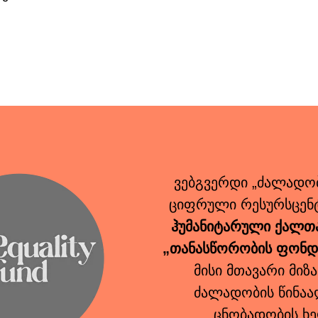
ვებგვერდი „ძალადო
ციფრული რესურსცენტ
ჰუმანიტარული
ქალთა
„თანასწორობის ფონდის
მისი მთავარი მიზ
ძალადობის წინაა
ცნობადობის ხ