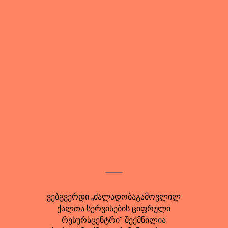
ვებგვერდი „ძალადობაგამოვლილ
ქალთა სერვისების ციფრული
რესურსცენტრი" შექმნილ
ია