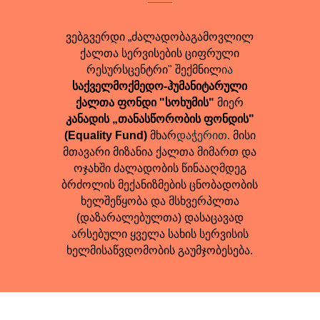
ვებგვერდი „ძალადობაგამოვლილ
ქალთა სერვისების ციფრული
რესურსცენტრი" შექმნილ
ია
საქველმოქმედო-ჰუმანიტარული
ქალთა ფონდი "სოხუმის"
მიერ
კანადის „თანასწორობის ფონდის"
(Equality Fund)
მხარ
დაჭერით.
მისი
მთავარი მიზანია ქალთა მიმართ და
ოჯახში ძალადობის წინააღმდეგ
ბრძოლის მექანიზმების ცნობადობის
ხელშეწყობა და მსხვერპლთა
(დაზარალებულთა) დასაცავად
არსებული ყველა სახის სერვისის
ხელმისაწვდომობის გაუმჯობესება.